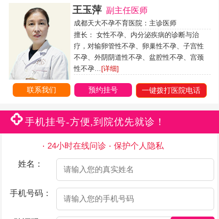
王玉萍
副主任医师
成都天大不孕不育医院：主诊医师
擅长： 女性不孕、内分泌疾病的诊断与治
疗，对输卵管性不孕、卵巢性不孕、子宫性
不孕、外阴阴道性不孕、盆腔性不孕、宫颈
性不孕…
[详细]
联系我们
预约挂号
一键拨打医院电话
手机挂号-方便,到院优先就诊！
24小时在线问诊
保护个人隐私
姓名：
手机号码：