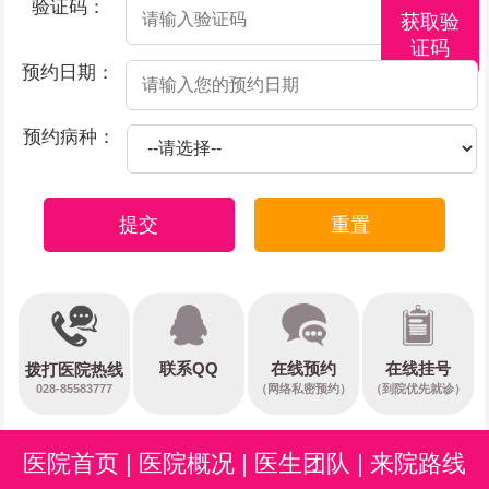
验证码：
获取验
证码
预约日期：
预约病种：
提交
重置
在线预约
联系QQ
在线挂号
拨打医院热线
028-85583777
（网络私密预约）
（到院优先就诊）
医院首页
|
医院概况
|
医生团队
|
来院路线