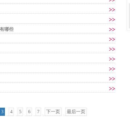
>>
>>
>>
有哪些
>>
>>
>>
>>
>>
>>
3
4
5
6
7
下一页
最后一页