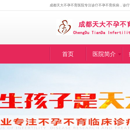
成都天大不孕不育医院专注诊疗不孕不育疾病，诊疗
首页
医院简介