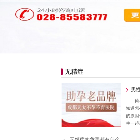
无精症
男
简
知道怎
的原因
生一起
无精症的危害都有什么