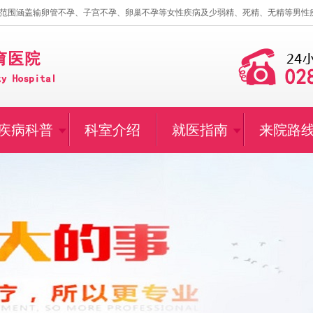
范围涵盖输卵管不孕、子宫不孕、卵巢不孕等女性疾病及少弱精、死精、无精等男性
疾病科普
科室介绍
就医指南
来院路