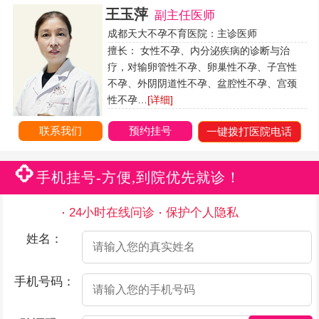
王玉萍
副主任医师
成都天大不孕不育医院：主诊医师
擅长： 女性不孕、内分泌疾病的诊断与治
疗，对输卵管性不孕、卵巢性不孕、子宫性
不孕、外阴阴道性不孕、盆腔性不孕、宫颈
性不孕…
[详细]
联系我们
预约挂号
一键拨打医院电话
手机挂号-方便,到院优先就诊！
24小时在线问诊
保护个人隐私
姓名：
手机号码：