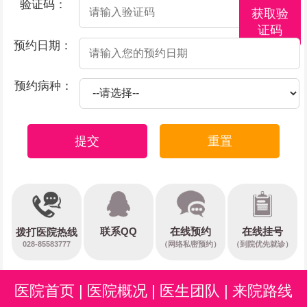
验证码：
获取验
证码
预约日期：
预约病种：
提交
重置
在线预约
联系QQ
在线挂号
拨打医院热线
028-85583777
（网络私密预约）
（到院优先就诊）
医院首页
|
医院概况
|
医生团队
|
来院路线