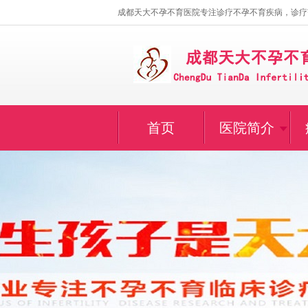
成都天大不孕不育医院专注诊疗不孕不育疾病，诊疗
首页
医院简介