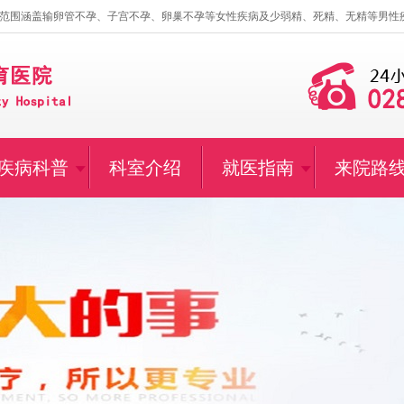
范围涵盖输卵管不孕、子宫不孕、卵巢不孕等女性疾病及少弱精、死精、无精等男性
疾病科普
科室介绍
就医指南
来院路