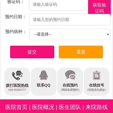
验证码：
获取验
证码
预约日期：
预约病种：
提交
重置
在线预约
联系QQ
在线挂号
拨打医院热线
028-85583777
（网络私密预约）
（到院优先就诊）
医院首页
|
医院概况
|
医生团队
|
来院路线