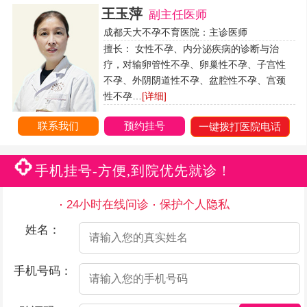
王玉萍
副主任医师
成都天大不孕不育医院：主诊医师
擅长： 女性不孕、内分泌疾病的诊断与治
疗，对输卵管性不孕、卵巢性不孕、子宫性
不孕、外阴阴道性不孕、盆腔性不孕、宫颈
性不孕…
[详细]
联系我们
预约挂号
一键拨打医院电话
手机挂号-方便,到院优先就诊！
24小时在线问诊
保护个人隐私
姓名：
手机号码：